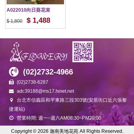
A022010向日葵花束
$ 1,488
$ 1,800
(02)2732-4966
(02)2738-6287
adc39188@ms17.hinet.net
台北市信義區和平東路三段303號(安居街口近六張黎
捷運站)
營業時間: 週一~週六AM08:30~PM20:00
Copyright ©
2026
迦南美地花苑 All Rights Reserved.