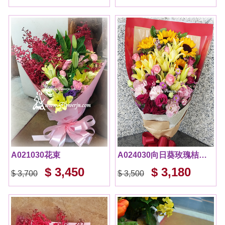
A021030花束
A024030向日葵玫瑰桔梗百合組合花束
$ 3,450
$ 3,180
$ 3,700
$ 3,500