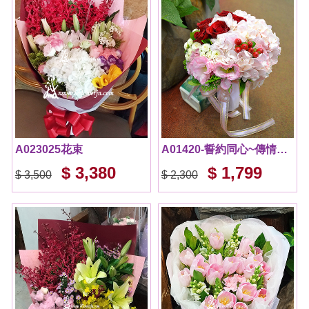
A023025花束
A01420-誓約同心~傳情花束
$ 3,380
$ 1,799
$ 3,500
$ 2,300