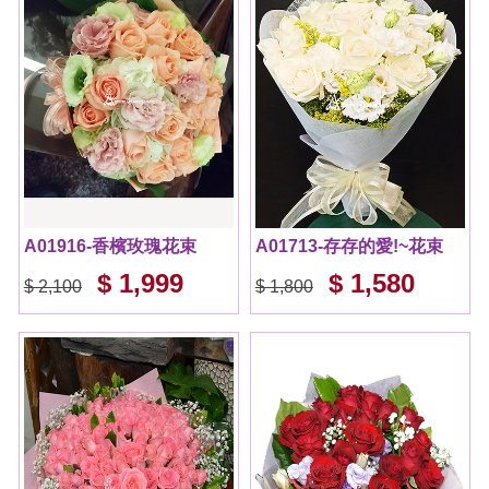
A01916-香檳玫瑰花束
A01713-存存的愛!~花束
$ 1,999
$ 1,580
$ 2,100
$ 1,800