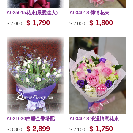
A025015花束(最愛佳人)
A034018 傳情花束
$ 1,790
$ 1,800
$ 2,000
$ 2,000
A021030白鬱金香塔配薰依草花束~氣質不凡
A034018 浪漫情意花束
$ 2,899
$ 1,750
$ 3,300
$ 2,100