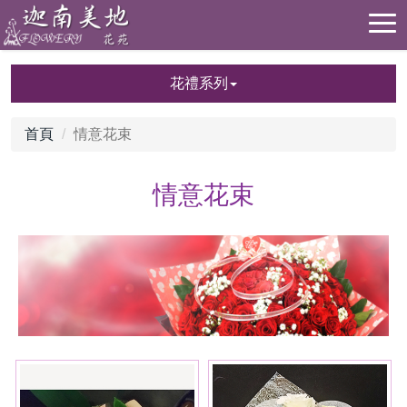
花禮系列
首頁
情意花束
情意花束