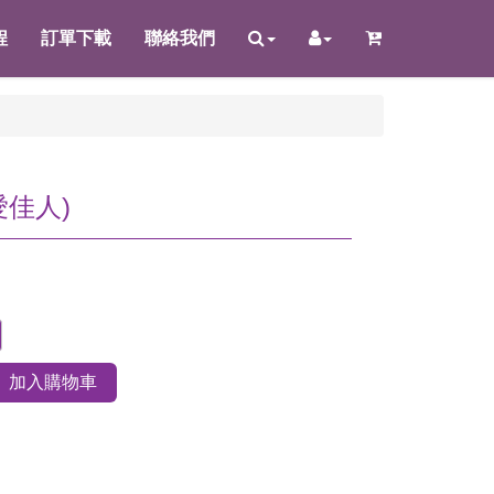
程
訂單下載
聯絡我們
愛佳人)
加入購物車