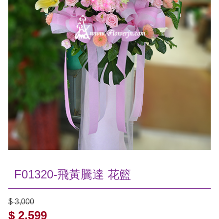
F01320-飛黃騰達 花籃
$ 3,000
$ 2,599